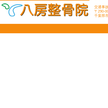
交通事
〒290-0
千葉県市