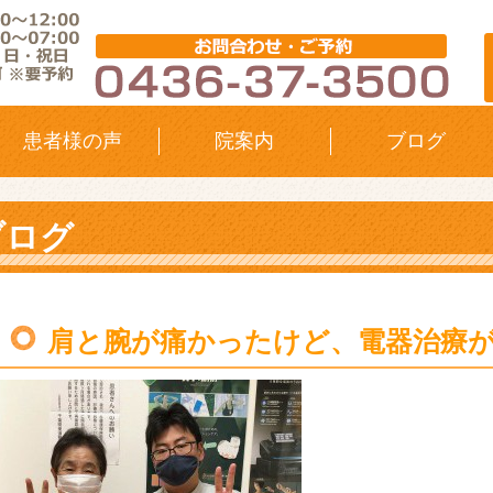
患者様の声
院案内
ブログ
ブログ
肩と腕が痛かったけど、電器治療