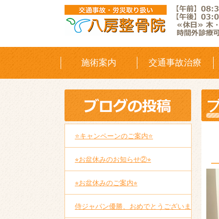
施術案内
交通事故治療
⭐️キャンペーンのご案内⭐️
⭐︎お盆休みのお知らせ②⭐︎
⭐︎お盆休みのご案内⭐︎
侍ジャパン
優勝、おめでとうございま