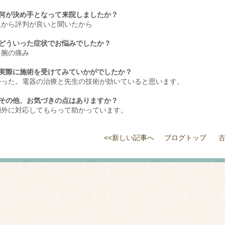
3.何が決め手となって来院しましたか？
人から評判が良いと聞いたから
.どういった症状でお悩みでしたか？
と腕の痛み
5.実際に施術を受けてみていかがでしたか？
かった。電器の治療と先生の技術が効いていると思います。
6.その他、お気づきの点はありますか？
間外に対応してもらって助かっています。
<<新しい記事へ
ブログトップ
古